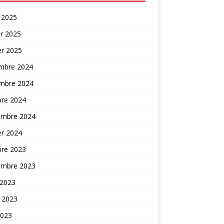
 2025
er 2025
er 2025
mbre 2024
mbre 2024
bre 2024
embre 2024
er 2024
bre 2023
embre 2023
 2023
t 2023
2023