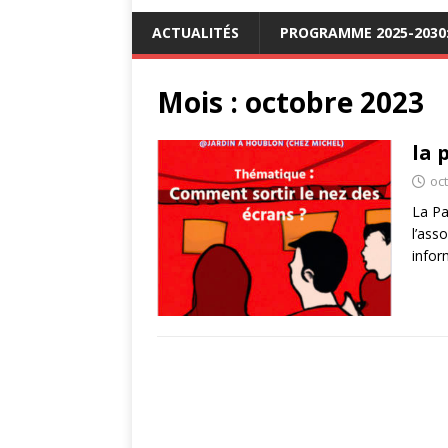
ACTUALITÉS
PROGRAMME 2025-2030: 
Mois :
octobre 2023
la 
oc
La Pa
l’ass
infor