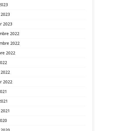
 2023
 2023
er 2023
mbre 2022
mbre 2022
bre 2022
2022
 2022
er 2022
2021
 2021
 2021
2020
 2020