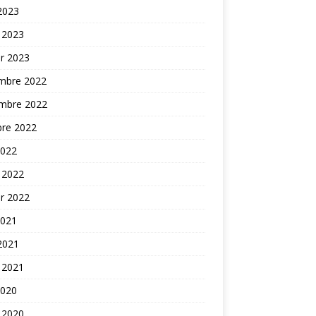
 2023
 2023
er 2023
mbre 2022
mbre 2022
bre 2022
2022
 2022
er 2022
2021
 2021
 2021
2020
 2020