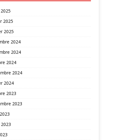
 2025
er 2025
er 2025
mbre 2024
mbre 2024
bre 2024
embre 2024
er 2024
bre 2023
embre 2023
 2023
t 2023
2023