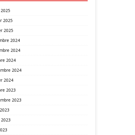
 2025
er 2025
er 2025
mbre 2024
mbre 2024
bre 2024
embre 2024
er 2024
bre 2023
embre 2023
 2023
t 2023
2023