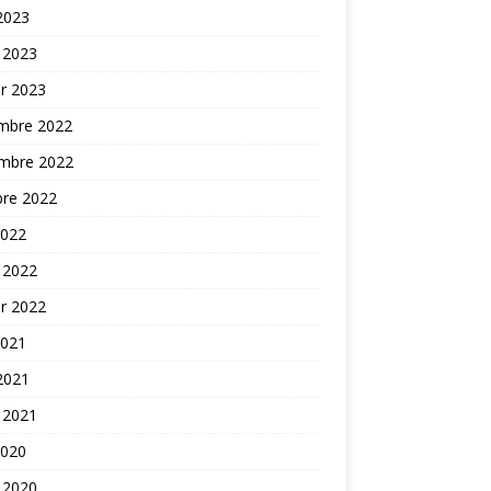
 2023
 2023
er 2023
mbre 2022
mbre 2022
bre 2022
2022
 2022
er 2022
2021
 2021
 2021
2020
 2020