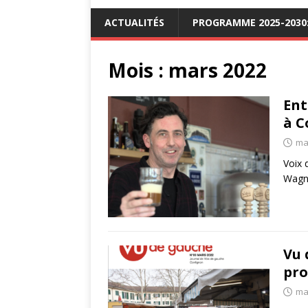
ACTUALITÉS
PROGRAMME 2025-2030: 
Mois :
mars 2022
Ent
à C
ma
Voix 
Wagne
Vu 
pro
ma