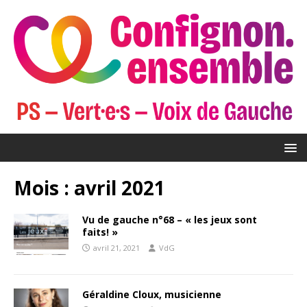
Mois :
avril 2021
Vu de gauche n°68 – « les jeux sont
faits! »
avril 21, 2021
VdG
Géraldine Cloux, musicienne