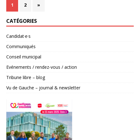
1
2
»
CATÉGORIES
Candidat·e·s
Communiqués
Conseil municipal
Evénements / rendez-vous / action
Tribune libre – blog
Vu de Gauche – journal & newsletter