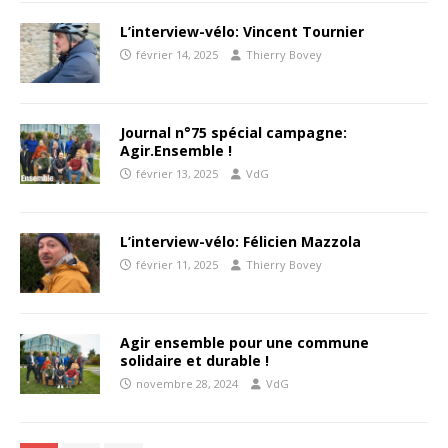
L’interview-vélo: Vincent Tournier
février 14, 2025
Thierry Bovey
Journal n°75 spécial campagne:
Agir.Ensemble !
février 13, 2025
VdG
L’interview-vélo: Félicien Mazzola
février 11, 2025
Thierry Bovey
Agir ensemble pour une commune
solidaire et durable !
novembre 28, 2024
VdG