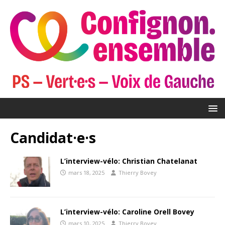
Candidat·e·s
L’interview-vélo: Christian Chatelanat
mars 18, 2025
Thierry Bovey
L’interview-vélo: Caroline Orell Bovey
mars 10, 2025
Thierry Bovey