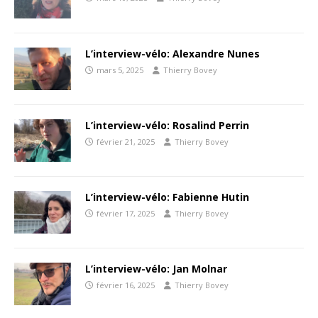
L’interview-vélo: Alexandre Nunes
mars 5, 2025
Thierry Bovey
L’interview-vélo: Rosalind Perrin
février 21, 2025
Thierry Bovey
L’interview-vélo: Fabienne Hutin
février 17, 2025
Thierry Bovey
L’interview-vélo: Jan Molnar
février 16, 2025
Thierry Bovey