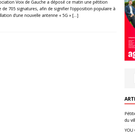
ociation Voix de Gauche a déposé ce matin une pétition
 de 705 signatures, afin de signifier l’opposition populaire à
tallation d’une nouvelle antenne « 5G »
[…]
ART
Pétit
du vil
YOU 