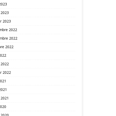
 2023
 2023
er 2023
mbre 2022
mbre 2022
bre 2022
2022
 2022
er 2022
2021
 2021
 2021
2020
 2020