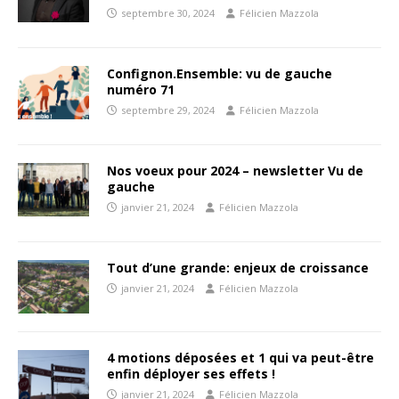
septembre 30, 2024
Félicien Mazzola
Confignon.Ensemble: vu de gauche
numéro 71
septembre 29, 2024
Félicien Mazzola
Nos voeux pour 2024 – newsletter Vu de
gauche
janvier 21, 2024
Félicien Mazzola
Tout d’une grande: enjeux de croissance
janvier 21, 2024
Félicien Mazzola
4 motions déposées et 1 qui va peut-être
enfin déployer ses effets !
janvier 21, 2024
Félicien Mazzola