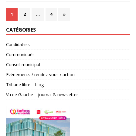
1
2
…
4
»
CATÉGORIES
Candidat·e·s
Communiqués
Conseil municipal
Evénements / rendez-vous / action
Tribune libre – blog
Vu de Gauche – journal & newsletter