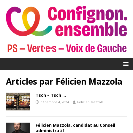
Articles par
Félicien Mazzola
Tsch – Tsch …
décembre 4, 2024
Félicien Mazzola
Félicien Mazzola, candidat au Conseil
administratif