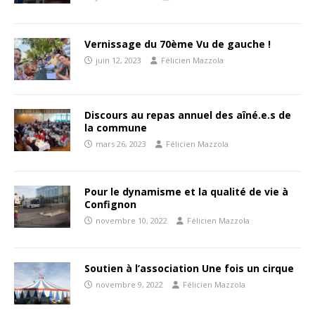
Vernissage du 70ème Vu de gauche !
juin 12, 2023
Félicien Mazzola
Discours au repas annuel des aîné.e.s de
la commune
mars 26, 2023
Félicien Mazzola
Pour le dynamisme et la qualité de vie à
Confignon
novembre 10, 2022
Félicien Mazzola
Soutien à l’association Une fois un cirque
novembre 9, 2022
Félicien Mazzola