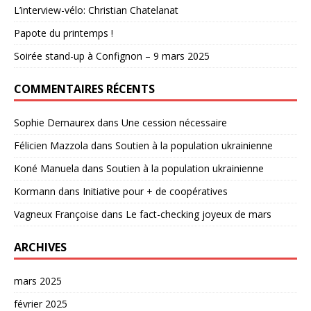
L’interview-vélo: Christian Chatelanat
Papote du printemps !
Soirée stand-up à Confignon – 9 mars 2025
COMMENTAIRES RÉCENTS
Sophie Demaurex
dans
Une cession nécessaire
Félicien Mazzola
dans
Soutien à la population ukrainienne
Koné Manuela
dans
Soutien à la population ukrainienne
Kormann
dans
Initiative pour + de coopératives
Vagneux Françoise
dans
Le fact-checking joyeux de mars
ARCHIVES
mars 2025
février 2025