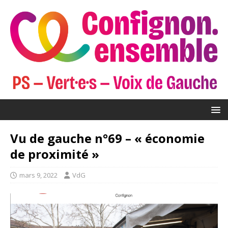
Vu de gauche n°69 – « économie
de proximité »
mars 9, 2022
VdG