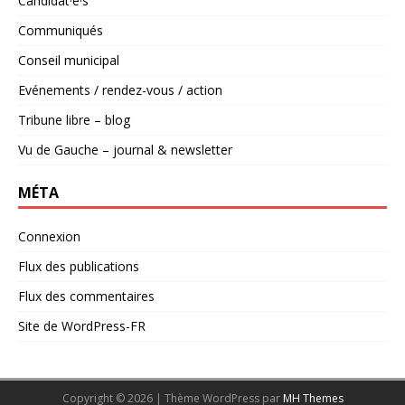
Candidat·e·s
Communiqués
Conseil municipal
Evénements / rendez-vous / action
Tribune libre – blog
Vu de Gauche – journal & newsletter
MÉTA
Connexion
Flux des publications
Flux des commentaires
Site de WordPress-FR
Copyright © 2026 | Thème WordPress par
MH Themes