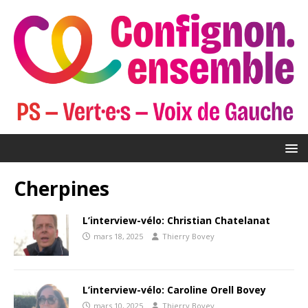
Cherpines
L’interview-vélo: Christian Chatelanat
mars 18, 2025
Thierry Bovey
L’interview-vélo: Caroline Orell Bovey
mars 10, 2025
Thierry Bovey