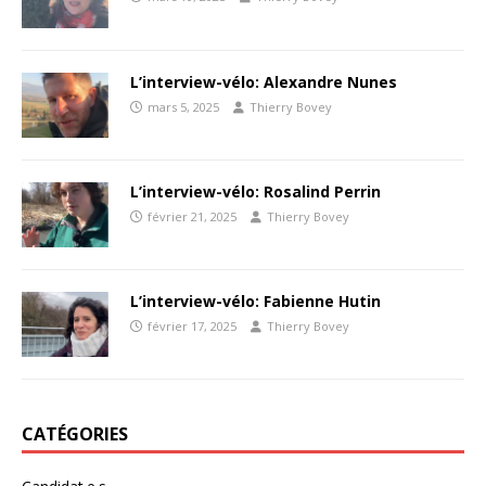
L’interview-vélo: Alexandre Nunes
mars 5, 2025
Thierry Bovey
L’interview-vélo: Rosalind Perrin
février 21, 2025
Thierry Bovey
L’interview-vélo: Fabienne Hutin
février 17, 2025
Thierry Bovey
CATÉGORIES