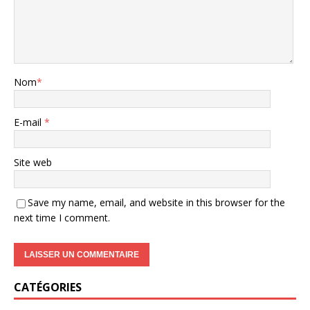
Nom
*
E-mail
*
Site web
Save my name, email, and website in this browser for the
next time I comment.
A
CATÉGORIES
l
t