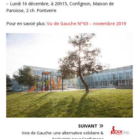
– Lundi 16 décembre, à 20h15, Confignon, Maison de
Paroisse, 2 ch. Pontverre
Pour en savoir plus:
Vu de Gauche N°63 – novembre 2019
SUIVANT
Voix de Gauche: une alternative solidaire &
écologiste pour Confignon !