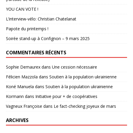
YOU CAN VOTE !
L’interview-vélo: Christian Chatelanat
Papote du printemps !
Soirée stand-up à Confignon – 9 mars 2025
COMMENTAIRES RÉCENTS
Sophie Demaurex
dans
Une cession nécessaire
Félicien Mazzola
dans
Soutien à la population ukrainienne
Koné Manuela
dans
Soutien à la population ukrainienne
Kormann
dans
Initiative pour + de coopératives
Vagneux Françoise
dans
Le fact-checking joyeux de mars
ARCHIVES