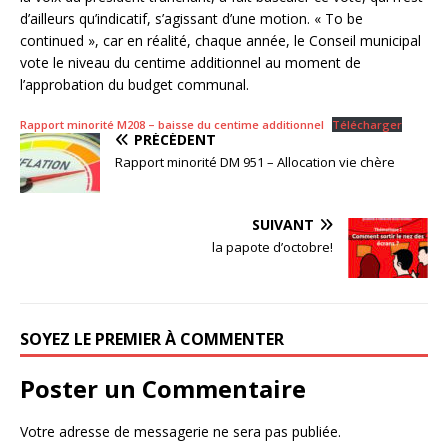
d’ailleurs qu’indicatif, s’agissant d’une motion. « To be
continued », car en réalité, chaque année, le Conseil municipal
vote le niveau du centime additionnel au moment de
l’approbation du budget communal.
Rapport minorité M208 – baisse du centime additionnel
Télécharger
PRÉCÉDENT
Rapport minorité DM 951 – Allocation vie chère
SUIVANT
la papote d’octobre!
SOYEZ LE PREMIER À COMMENTER
Poster un Commentaire
Votre adresse de messagerie ne sera pas publiée.