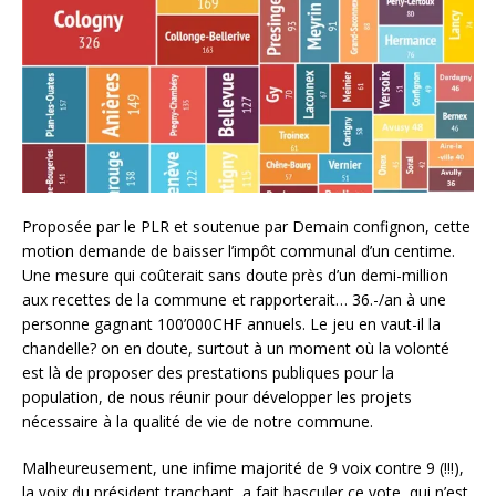
Proposée par le PLR et soutenue par Demain confignon, cette
motion demande de baisser l’impôt communal d’un centime.
Une mesure qui coûterait sans doute près d’un demi-million
aux recettes de la commune et rapporterait… 36.-/an à une
personne gagnant 100’000CHF annuels. Le jeu en vaut-il la
chandelle? on en doute, surtout à un moment où la volonté
est là de proposer des prestations publiques pour la
population, de nous réunir pour développer les projets
nécessaire à la qualité de vie de notre commune.
Malheureusement, une infime majorité de 9 voix contre 9 (!!!),
la voix du président tranchant, a fait basculer ce vote, qui n’est