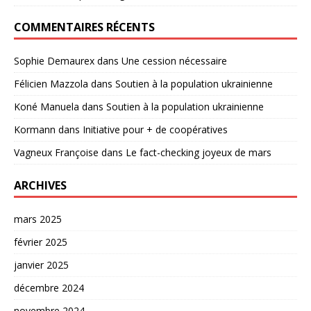
COMMENTAIRES RÉCENTS
Sophie Demaurex
dans
Une cession nécessaire
Félicien Mazzola
dans
Soutien à la population ukrainienne
Koné Manuela
dans
Soutien à la population ukrainienne
Kormann
dans
Initiative pour + de coopératives
Vagneux Françoise
dans
Le fact-checking joyeux de mars
ARCHIVES
mars 2025
février 2025
janvier 2025
décembre 2024
novembre 2024