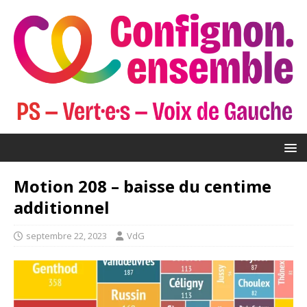
Motion 208 – baisse du centime
additionnel
septembre 22, 2023
VdG