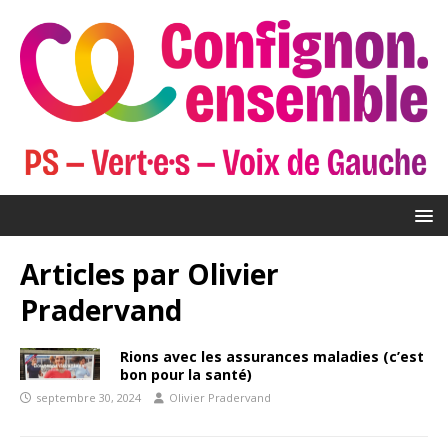
Articles par
Olivier
Pradervand
Rions avec les assurances maladies (c’est
bon pour la santé)
septembre 30, 2024
Olivier Pradervand