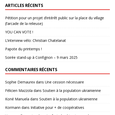
ARTICLES RÉCENTS
Pétition pour un projet d’intérêt public sur la place du village
(l’arcade de la relieuse)
YOU CAN VOTE !
L’interview-vélo: Christian Chatelanat
Papote du printemps !
Soirée stand-up à Confignon – 9 mars 2025
COMMENTAIRES RÉCENTS
Sophie Demaurex
dans
Une cession nécessaire
Félicien Mazzola
dans
Soutien à la population ukrainienne
Koné Manuela
dans
Soutien à la population ukrainienne
Kormann
dans
Initiative pour + de coopératives