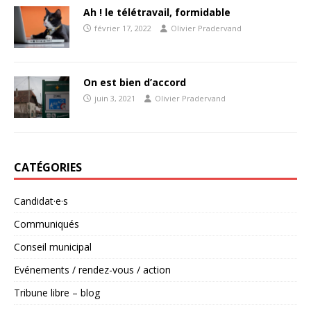
Ah ! le télétravail, formidable
février 17, 2022
Olivier Pradervand
On est bien d’accord
juin 3, 2021
Olivier Pradervand
CATÉGORIES
Candidat·e·s
Communiqués
Conseil municipal
Evénements / rendez-vous / action
Tribune libre – blog