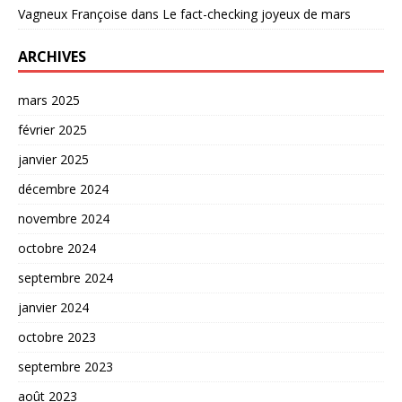
Vagneux Françoise
dans
Le fact-checking joyeux de mars
ARCHIVES
mars 2025
février 2025
janvier 2025
décembre 2024
novembre 2024
octobre 2024
septembre 2024
janvier 2024
octobre 2023
septembre 2023
août 2023