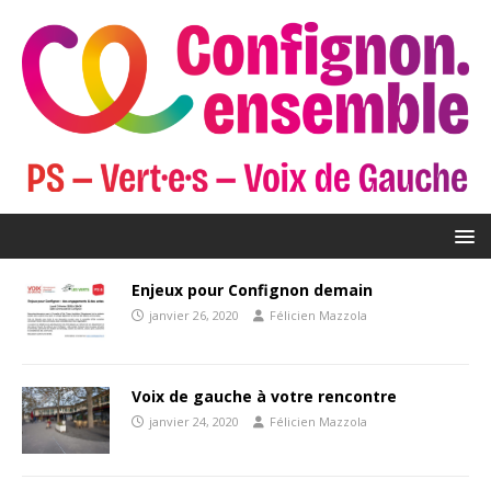
Enjeux pour Confignon demain
janvier 26, 2020
Félicien Mazzola
Voix de gauche à votre rencontre
janvier 24, 2020
Félicien Mazzola