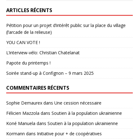
ARTICLES RÉCENTS
Pétition pour un projet d’intérêt public sur la place du village
(l’arcade de la relieuse)
YOU CAN VOTE !
L’interview-vélo: Christian Chatelanat
Papote du printemps !
Soirée stand-up à Confignon – 9 mars 2025
COMMENTAIRES RÉCENTS
Sophie Demaurex
dans
Une cession nécessaire
Félicien Mazzola
dans
Soutien à la population ukrainienne
Koné Manuela
dans
Soutien à la population ukrainienne
Kormann
dans
Initiative pour + de coopératives