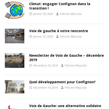
Climat: engager Confignon dans la
transition !
janvier 18, 2020
Félicien Mazzola
Voix de gauche à votre rencontre
janvier 12, 2020
Félicien Mazzola
Newsletter de Voix de Gauche – décembre
2019
décembre 16, 2019
Félicien Mazzola
Quel développement pour Confignon?
décembre 16, 2019
Félicien Mazzola
Voix de Gauche: une alternative solidaire